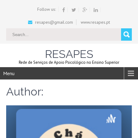
Follow us:
resapes@gmail.com
www.resapes.pt
RESAPES
Rede de Serviços de Apoio Psicológico no Ensino Superior
Menu
Author: