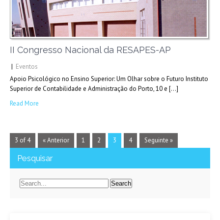
II Congresso Nacional da RESAPES-AP
|
Eventos
Apoio Psicológico no Ensino Superior: Um Olhar sobre o Futuro Instituto
Superior de Contabilidade e Administração do Porto, 10 e […]
Read More
3 of 4
« Anterior
1
2
3
4
Seguinte »
Pesquisar