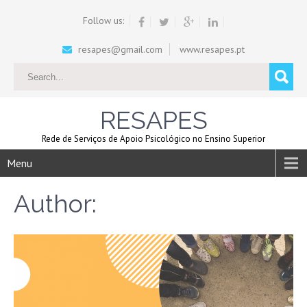
Follow us:
resapes@gmail.com
www.resapes.pt
RESAPES
Rede de Serviços de Apoio Psicológico no Ensino Superior
Menu
Author: