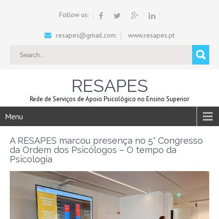
Follow us:
resapes@gmail.com
www.resapes.pt
RESAPES
Rede de Serviços de Apoio Psicológico no Ensino Superior
Menu
A RESAPES marcou presença no 5° Congresso
da Ordem dos Psicólogos – O tempo da
Psicologia