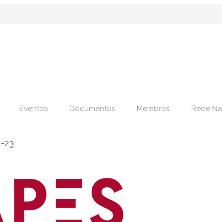
Eventos
Documentos
Membros
Rede Na
1-23