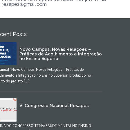
resapes@gmail.com
cent Posts
Novo Campus, Novas Relações –
Práticas de Acolhimento e Integração
no Ensino Superior
anual “Novo Campus, Novas Relações – Práticas de
lhimento e Integração no Ensino Superior” produzido no
ito do projeto […]
VI Congresso Nacional Resapes
INA DO CONGRESSO TEMA: SAÚDE MENTAL NO ENSINO