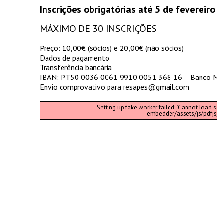
Inscrições obrigatórias até 5 de fevereir
MÁXIMO DE 30 INSCRIÇÕES
Preço: 10,00€ (sócios) e 20,00€ (não sócios)
Dados de pagamento
Transferência bancária
IBAN: PT50 0036 0061 9910 0051 368 16 – Banco 
Envio comprovativo para resapes@gmail.com
Setting up fake worker failed: "Cannot load s
embedder/assets/js/pdfjs/