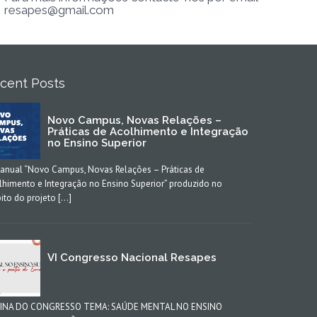
resapes@gmail.com
cent Posts
Novo Campus, Novas Relações –
Práticas de Acolhimento e Integração
no Ensino Superior
anual “Novo Campus, Novas Relações – Práticas de
lhimento e Integração no Ensino Superior” produzido no
ito do projeto […]
VI Congresso Nacional Resapes
INA DO CONGRESSO TEMA: SAÚDE MENTAL NO ENSINO