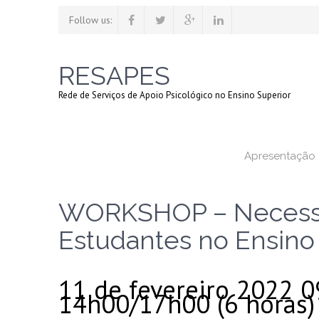
Follow us:
RESAPES
Rede de Serviços de Apoio Psicológico no Ensino Superior
Apresentação
WORKSHOP – Necessi
Estudantes no Ensino
11 de fevereiro 2022 
14h00/17h00 (6 horas)