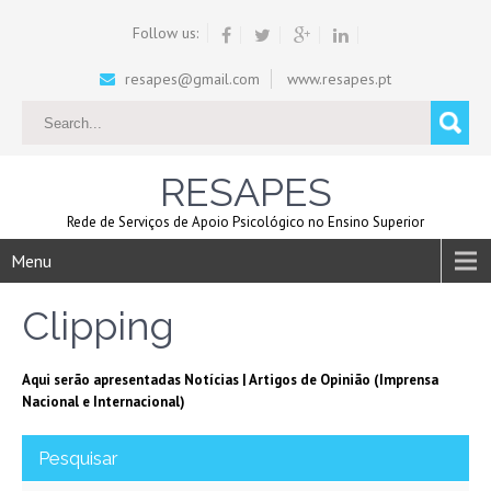
Follow us:
resapes@gmail.com
www.resapes.pt
RESAPES
Rede de Serviços de Apoio Psicológico no Ensino Superior
Menu
Clipping
Aqui serão apresentadas Notícias | Artigos de Opinião ​(Imprensa
Nacional e Internacional​)
Pesquisar