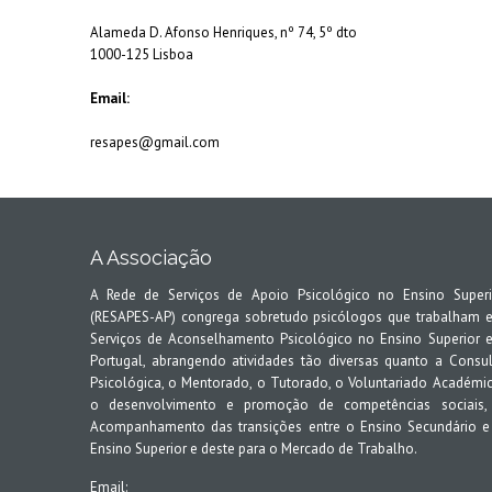
Alameda D. Afonso Henriques, nº 74, 5º dto
1000-125 Lisboa
Email:
resapes@gmail.com
A Associação
A Rede de Serviços de Apoio Psicológico no Ensino Superi
(RESAPES-AP) congrega sobretudo psicólogos que trabalham 
Serviços de Aconselhamento Psicológico no Ensino Superior 
Portugal, abrangendo atividades tão diversas quanto a Consul
Psicológica, o Mentorado, o Tutorado, o Voluntariado Académic
o desenvolvimento e promoção de competências sociais,
Acompanhamento das transições entre o Ensino Secundário e
Ensino Superior e deste para o Mercado de Trabalho.
Email: