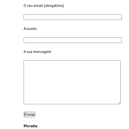
O seu email (obrigatório)
Assunto
A sua mensagem
Morada: