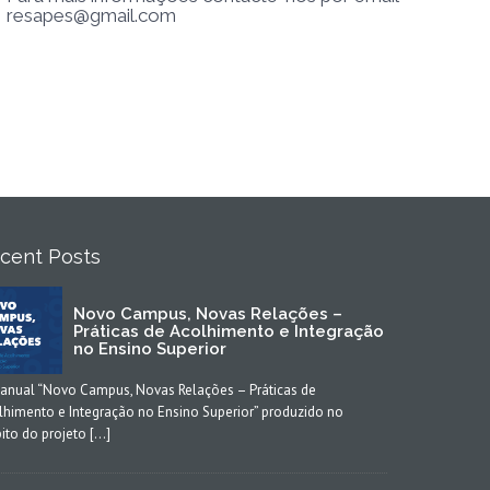
resapes@gmail.com
cent Posts
Novo Campus, Novas Relações –
Práticas de Acolhimento e Integração
no Ensino Superior
anual “Novo Campus, Novas Relações – Práticas de
lhimento e Integração no Ensino Superior” produzido no
ito do projeto […]