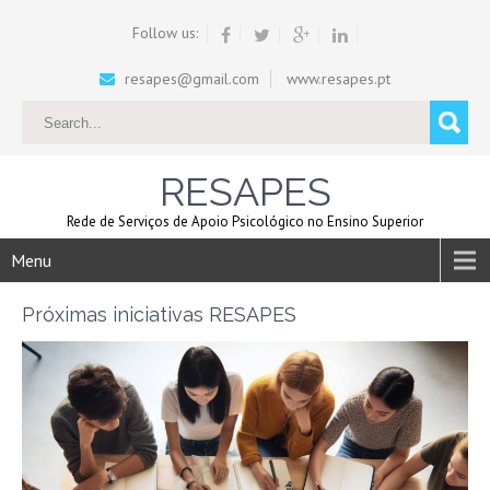
Follow us:
resapes@gmail.com
www.resapes.pt
RESAPES
Rede de Serviços de Apoio Psicológico no Ensino Superior
Menu
Próximas iniciativas RESAPES