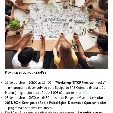
Próximas iniciativas RESAPES:
13 de outubro – 10h00 às 13h00 –
“Workshop “STOP Procrastinação”
– um programa desenvolvido pela Equipa do SAS Coimbra (Maria João
Martins) – (gratuito para sócios; 5,00€ não sócios;
inscrição
.
25 de outubro – 9h30 às 16h30 – Instituto Piaget de Viseu –
Jornadas
2023/2024: Serviços de Apoio Psicológico: Desafios e Oportunidades
– programa disponível em breve.
Dia 30 ou 31 de outubro (data ainda a confirmar) –
Assembleia geral