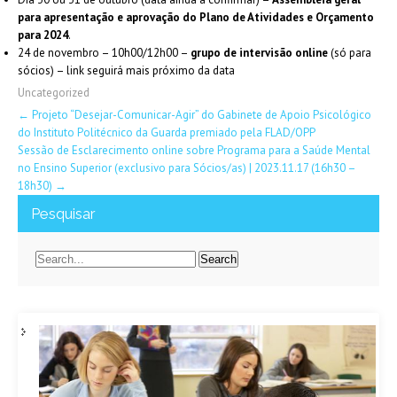
para apresentação e aprovação do Plano de Atividades e Orçamento
para 2024
.
24 de novembro – 10h00/12h00 –
grupo de intervisão online
(só para
sócios) – link seguirá mais próximo da data
Uncategorized
Post
←
Projeto “Desejar-Comunicar-Agir” do Gabinete de Apoio Psicológico
do Instituto Politécnico da Guarda premiado pela FLAD/OPP
navigation
Sessão de Esclarecimento online sobre Programa para a Saúde Mental
no Ensino Superior (exclusivo para Sócios/as) | 2023.11.17 (16h30 –
18h30)
→
Pesquisar