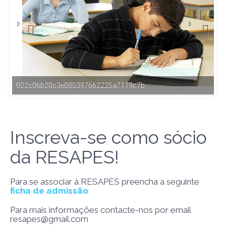
022c06b20c3e085397662225a7119c7b
Inscreva-se como sócio
da RESAPES!
Para se associar à RESAPES preencha a seguinte
ficha de admissão
Para mais informações contacte-nos por email
resapes@gmail.com