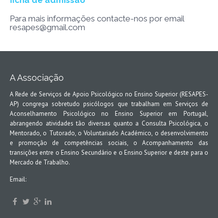
ficha de admissão
Para mais informações contacte-nos por email
resapes@gmail.com
A Associação
A Rede de Serviços de Apoio Psicológico no Ensino Superior (RESAPES-
AP) congrega sobretudo psicólogos que trabalham em Serviços de
Aconselhamento Psicológico no Ensino Superior em Portugal,
abrangendo atividades tão diversas quanto a Consulta Psicológica, o
Mentorado, o Tutorado, o Voluntariado Académico, o desenvolvimento
e promoção de competências sociais, o Acompanhamento das
transições entre o Ensino Secundário e o Ensino Superior e deste para o
Mercado de Trabalho.
Email: