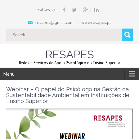
Follow us:
resapes@gmail.com
www.resapes.pt
RESAPES
Rede de Serviços de Apoio Psicológico no Ensino Superior
Menu
Webinar – O papel do Psicólogo na Gestão da
Sustentabilidade Ambiental em Instituições de
Ensino Superior